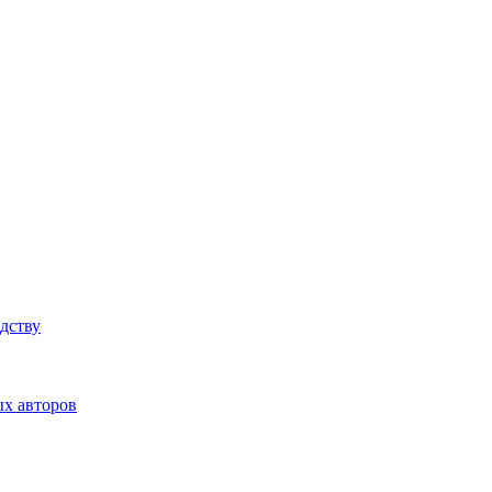
дству
ых авторов