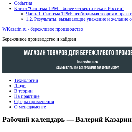
События
Книга “Система TPM – более четверти века в России”
Часть 1. Система ТРМ: необходимая теория в прак
1.2. Результаты, вызывающие уважение и желание 
WKazarin.ru - бережливое производство
Бережливое производство и кайдзен
Технологии
Люди
В теории
На практике
Сферы применения
О менеджменте
Рабочий календарь — Валерий Казарин