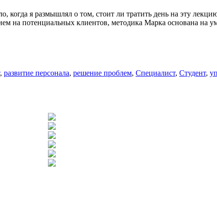
о, когда я размышлял о том, стоит ли тратить день на эту лекци
ем на потенциальных клиентов, методика Марка основана на уме
,
развитие персонала
,
решение проблем
,
Специалист
,
Студент
,
у