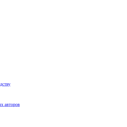
дству
ых авторов