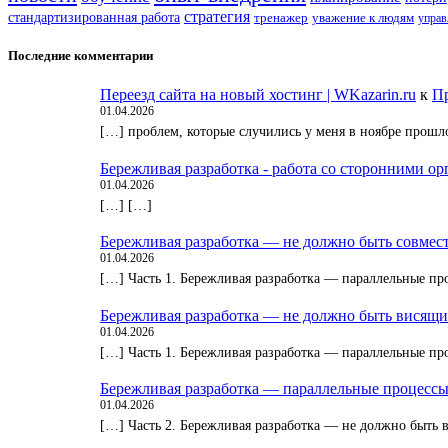
стратегия
стандартизированная работа
тренажер
уважение к людям
управ
Последние комментарии
Переезд сайта на новый хостинг | WKazarin.ru
к
Пр
01.04.2026
[…] проблем, которые случились у меня в ноябре прошл
Бережливая разработка - работа со сторонними о
01.04.2026
[…] […]
Бережливая разработка — не должно быть совмес
01.04.2026
[…] Часть 1. Бережливая разработка — параллельные пр
Бережливая разработка — не должно быть висящи
01.04.2026
[…] Часть 1. Бережливая разработка — параллельные пр
Бережливая разработка — параллельные процессы 
01.04.2026
[…] Часть 2. Бережливая разработка — не должно быть 