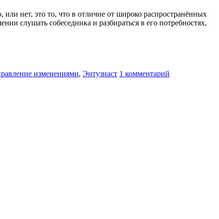
ю, или нет, это то, что в отличие от широко распространённых
нии слушать собеседника и разбираться в его потребностях,
правление изменениями
,
Энтузиаст
1 комментарий