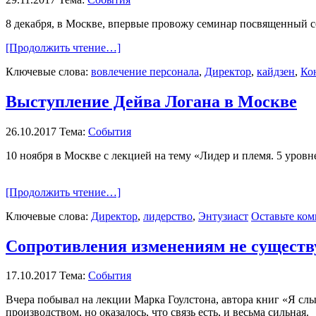
8 декабря, в Москве, впервые провожу семинар посвященный 
[Продолжить чтение…]
Ключевые слова:
вовлечение персонала
,
Директор
,
кайдзен
,
Ко
Выступление Дейва Логана в Москве
26.10.2017
Тема:
События
10 ноября в Москве с лекцией на тему «Лидер и племя. 5 уро
[Продолжить чтение…]
Ключевые слова:
Директор
,
лидерство
,
Энтузиаст
Оставьте ко
Сопротивления изменениям не существ
17.10.2017
Тема:
События
Вчера побывал на лекции Марка Гоулстона, автора книг «Я слы
производством, но оказалось, что связь есть, и весьма сильная.