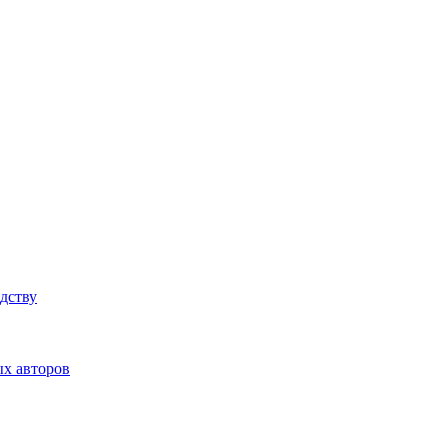
дству
ых авторов