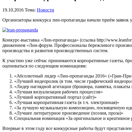
19.10.2016
Тема:
Новости
Организаторы конкурса лин-пропаганды начали приём заявок у
Конкурс-выставка «Лин-пропаганда» (ссылка http://www.leanfo
движением «Лин-форум. Профессионалы бережливого производ
производства и развития производственных систем.
К участию уже сейчас принимаются корпоративные газеты, бро
оцениваться по следующим номинациям:
«Абсолютный лидер «Лин-пропаганды 2016» («Гран-При
«Лучший видеоролик (в том. числе графический видеоро
«Лидер наглядной агитации (брошюра, памятка, плакаты и
«Лучшая визуализация рабочих процессов»
«Лучший корпоративный портал (сайт)»
«Лучшая корпоративная газета (в т.ч. электронная)»
«За лучшую музыкальную композицию, посвященную идее
«Лучшее литературное произведение (поэзия, проза)»
Специальная номинация «За оригинальное и креативное 
Впервые в этом году все конкурсные работы будут представлен