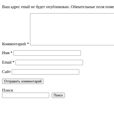
Ваш адрес email не будет опубликован.
Обязательные поля пом
Комментарий
*
Имя
*
Email
*
Сайт
Поиск
Поиск