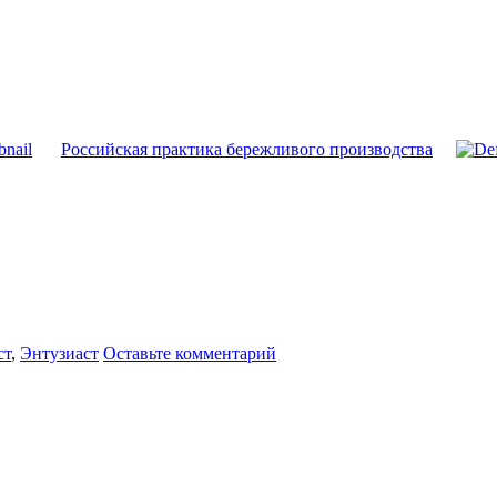
Российская практика бережливого производства
ст
,
Энтузиаст
Оставьте комментарий