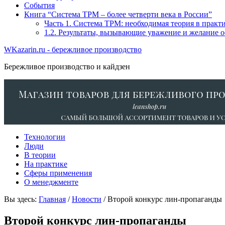
События
Книга “Система TPM – более четверти века в России”
Часть 1. Система ТРМ: необходимая теория в прак
1.2. Результаты, вызывающие уважение и желание 
WKazarin.ru - бережливое производство
Бережливое производство и кайдзен
Технологии
Люди
В теории
На практике
Сферы применения
О менеджменте
Вы здесь:
Главная
/
Новости
/ Второй конкурс лин-пропаганды
Второй конкурс лин-пропаганды