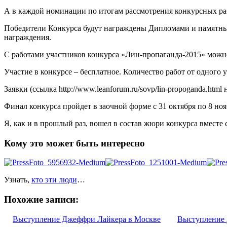
А в каждой номинации по итогам рассмотрения конкурсных работ
Победители Конкурса будут награждены Дипломами и памятны
награждения.
С работами участников конкурса «Лин-пропаганда-2015» можно оз
Участие в конкурсе – бесплатное. Количество работ от одного 
Заявки (ссылка http://www.leanforum.ru/sovp/lin-propoganda.htm
Финал конкурса пройдет в заочной форме с 31 октября по 8 ноя
Я, как и в прошлый раз, вошел в состав жюри конкурса вмест
Кому это может быть интересно
Узнать,
кто эти люди
…
Похожие записи:
Выступление Джеффри Лайкера в Москве
Выступление 