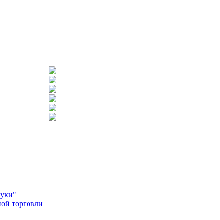
Луки"
ной торговли