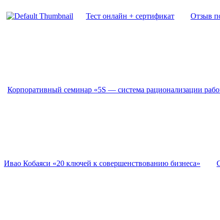
Тест онлайн + сертификат
Отзыв п
Корпоративный семинар «5S — система рационализации рабо
Ивао Кобаяси «20 ключей к совершенствованию бизнеса»