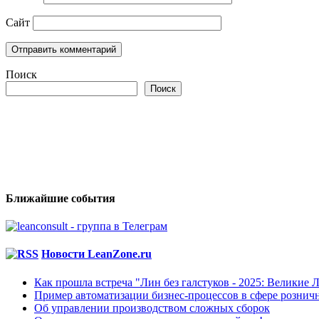
Сайт
Поиск
Поиск
Ближайшие события
Новости LeanZone.ru
Как прошла встреча "Лин без галстуков - 2025: Великие 
Пример автоматизации бизнес-процессов в сфере рознич
Об управлении производством сложных сборок