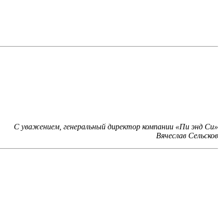
С уважением, генеральный директор компании «Пи энд Си»
Вячеслав Сельсков