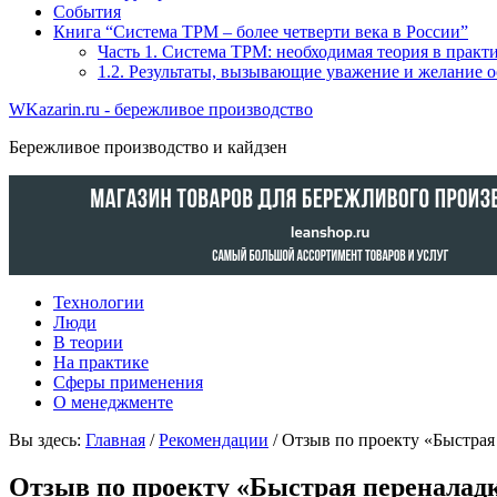
События
Книга “Система TPM – более четверти века в России”
Часть 1. Система ТРМ: необходимая теория в прак
1.2. Результаты, вызывающие уважение и желание 
WKazarin.ru - бережливое производство
Бережливое производство и кайдзен
Технологии
Люди
В теории
На практике
Сферы применения
О менеджменте
Вы здесь:
Главная
/
Рекомендации
/ Отзыв по проекту «Быстрая
Отзыв по проекту «Быстрая переналад