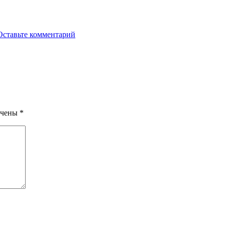
Оставьте комментарий
ечены
*