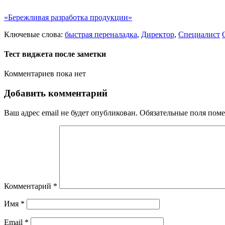
«Бережливая разработка продукции»
Ключевые слова:
быстрая переналадка
,
Директор
,
Специалист
Тест виджета после заметки
Комментариев пока нет
Добавить комментарий
Ваш адрес email не будет опубликован.
Обязательные поля пом
Комментарий
*
Имя
*
Email
*