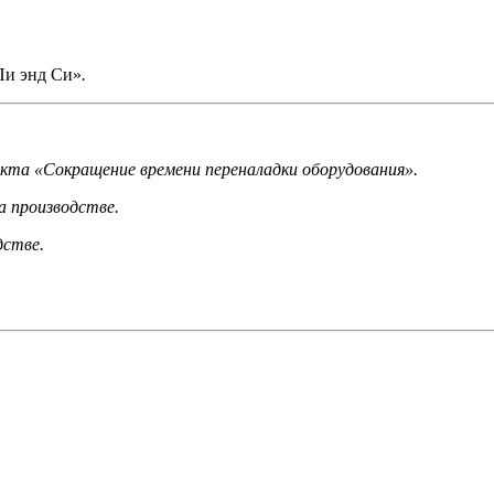
Пи энд Си»
.
кта «Сокращение времени переналадки оборудования».
 производстве.
дстве.