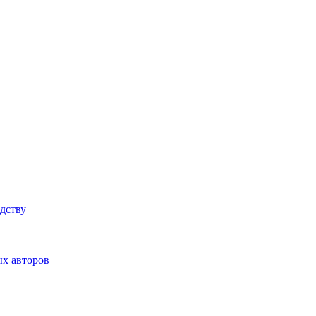
дству
ых авторов