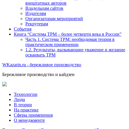
внештатных авторов
Владельцам сайтов
Издателям
Организаторам мероприятий
Рекрутерам
События
Книга “Система TPM – более четверти века в России”
Часть 1. Система ТРМ: необходимая теория в
практическом применении
1.2. Результаты, вызывающие уважение и желание
осваивать TPM
WKazarin.ru - бережливое производство
Бережливое производство и кайдзен
Технологии
Люди
В теории
На практике
Сферы применения
О менеджменте