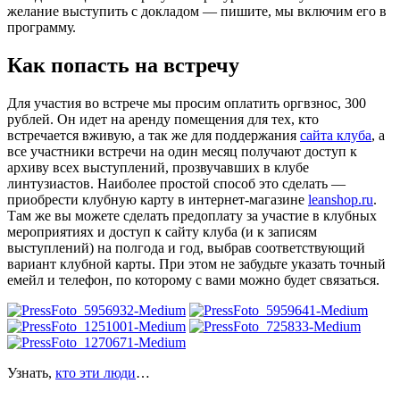
желание выступить с докладом — пишите, мы включим его в
программу.
Как попасть на встречу
Для участия во встрече мы просим оплатить оргвзнос, 300
рублей. Он идет на аренду помещения для тех, кто
встречается вживую, а так же для поддержания
сайта клуба
, а
все участники встречи на один месяц получают доступ к
архиву всех выступлений, прозвучавших в клубе
линтузиастов. Наиболее простой способ это сделать —
приобрести клубную карту в интернет-магазине
leanshop.ru
.
Там же вы можете сделать предоплату за участие в клубных
мероприятиях и доступ к сайту клуба (и к записям
выступлений) на полгода и год, выбрав соответствующий
вариант клубной карты. При этом не забудьте указать точный
емейл и телефон, по которому с вами можно будет связаться.
Узнать,
кто эти люди
…