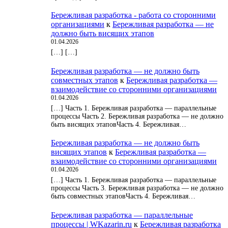
Бережливая разработка - работа со сторонними
организациями
к
Бережливая разработка — не
должно быть висящих этапов
01.04.2026
[…] […]
Бережливая разработка — не должно быть
совместных этапов
к
Бережливая разработка —
взаимодействие со сторонними организациями
01.04.2026
[…] Часть 1. Бережливая разработка — параллельные
процессы Часть 2. Бережливая разработка — не должно
быть висящих этаповЧасть 4. Бережливая…
Бережливая разработка — не должно быть
висящих этапов
к
Бережливая разработка —
взаимодействие со сторонними организациями
01.04.2026
[…] Часть 1. Бережливая разработка — параллельные
процессы Часть 3. Бережливая разработка — не должно
быть совместных этаповЧасть 4. Бережливая…
Бережливая разработка — параллельные
процессы | WKazarin.ru
к
Бережливая разработка