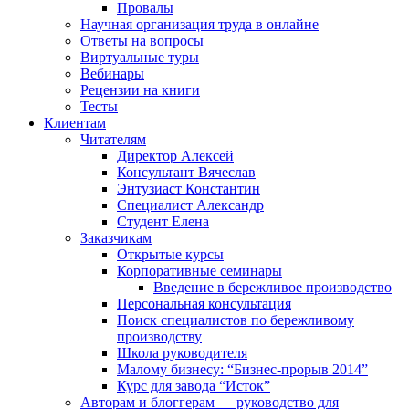
Провалы
Научная организация труда в онлайне
Ответы на вопросы
Виртуальные туры
Вебинары
Рецензии на книги
Тесты
Клиентам
Читателям
Директор Алексей
Консультант Вячеслав
Энтузиаст Константин
Специалист Александр
Студент Елена
Заказчикам
Открытые курсы
Корпоративные семинары
Введение в бережливое производство
Персональная консультация
Поиск специалистов по бережливому
производству
Школа руководителя
Малому бизнесу: “Бизнес-прорыв 2014”
Курс для завода “Исток”
Авторам и блоггерам — руководство для