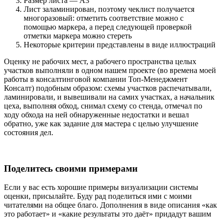
Размер листа — А3
Лист заламинирован, поэтому чеклист получается
многоразовый: отметить соответствие можно с
помощью маркера, а перед следующей проверкой
отметки маркера можно стереть
Некоторые критерии представлены в виде иллюстраций
Оценку не рабочих мест, а рабочего пространства целых
участков выполняли в одном нашем проекте (во времена моей
работы в консалтинговой компании Топ-Менеджмент
Консалт) подобным образом: схемы участков распечатывали,
ламинировали, и вывешивали на самих участках, а начальник
цеха, выполняя обход, снимал схему со стенда, отмечал по
ходу обхода на ней обнаруженные недостатки и вешал
обратно, уже как задание для мастера с целью улучшение
состояния дел.
Поделитесь своими примерами
Если у вас есть хорошие примеры визуализации системы
оценки, присылайте. Буду рад поделиться ими с моими
читателями на общее благо. Дополнения в виде описания «как
это работает» и «какие результаты это даёт» придадут вашим