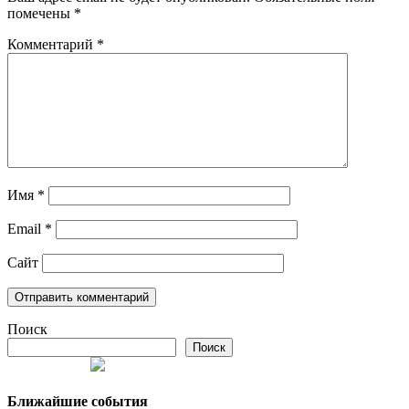
помечены
*
Комментарий
*
Имя
*
Email
*
Сайт
Поиск
Поиск
Ближайшие события