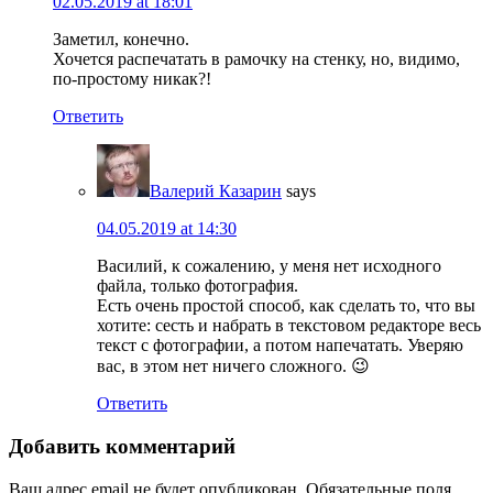
02.05.2019 at 18:01
Заметил, конечно.
Хочется распечатать в рамочку на стенку, но, видимо,
по-простому никак?!
Ответить
Валерий Казарин
says
04.05.2019 at 14:30
Василий, к сожалению, у меня нет исходного
файла, только фотография.
Есть очень простой способ, как сделать то, что вы
хотите: сесть и набрать в текстовом редакторе весь
текст с фотографии, а потом напечатать. Уверяю
вас, в этом нет ничего сложного. 😉
Ответить
Добавить комментарий
Ваш адрес email не будет опубликован.
Обязательные поля