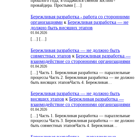
прошлого года, я озадачился сменой хостинг-
провайдера. Простыми […]
Бережливая разработка - работа со сторонними
организациями
к
Бережливая разработка — не
должно быть висящих этапов
01.04.2026
[…] […]
Бережливая разработка — не должно быть
совместных этапов
к
Бережливая разработка —
взаимодействие со сторонними организациями
01.04.2026
[…] Часть 1. Бережливая разработка — параллельные
процессы Часть 2. Бережливая разработка — не должно
быть висящих этаповЧасть 4. Бережливая…
Бережливая разработка — не должно быть
висящих этапов
к
Бережливая разработка —
взаимодействие со сторонними организациями
01.04.2026
[…] Часть 1. Бережливая разработка — параллельные
процессы Часть 3. Бережливая разработка — не должно
быть совместных этаповЧасть 4. Бережливая…
Бережливая разработка — параллельные