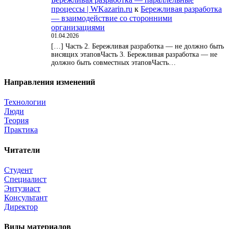
процессы | WKazarin.ru
к
Бережливая разработка
— взаимодействие со сторонними
организациями
01.04.2026
[…] Часть 2. Бережливая разработка — не должно быть
висящих этаповЧасть 3. Бережливая разработка — не
должно быть совместных этаповЧасть…
Направления изменений
Технологии
Люди
Теория
Практика
Читатели
Студент
Специалист
Энтузиаст
Консультант
Директор
Виды материалов