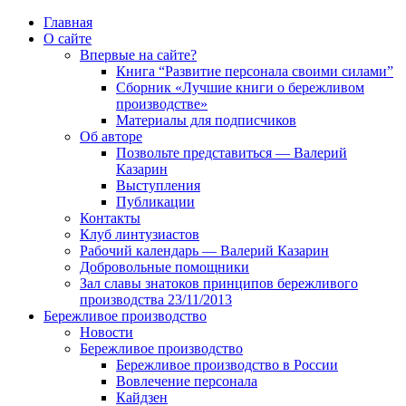
Главная
О сайте
Впервые на сайте?
Книга “Развитие персонала своими силами”
Сборник «Лучшие книги о бережливом
производстве»
Материалы для подписчиков
Об авторе
Позвольте представиться — Валерий
Казарин
Выступления
Публикации
Контакты
Клуб линтузиастов
Рабочий календарь — Валерий Казарин
Добровольные помощники
Зал славы знатоков принципов бережливого
производства 23/11/2013
Бережливое производство
Новости
Бережливое производство
Бережливое производство в России
Вовлечение персонала
Кайдзен