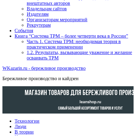
внештатных авторов
Владельцам сайтов
Издателям
Организаторам мероприятий
Рекрутерам
События
Книга “Система TPM – более четверти века в России”
Часть 1. Система ТРМ: необходимая теория в
практическом применении
1.2. Результаты, вызывающие уважение и желание
осваивать TPM
WKazarin.ru - бережливое производство
Бережливое производство и кайдзен
Технологии
Люди
В теории