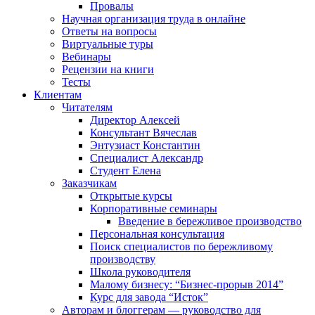
Провалы
Научная организация труда в онлайне
Ответы на вопросы
Виртуальные туры
Вебинары
Рецензии на книги
Тесты
Клиентам
Читателям
Директор Алексей
Консультант Вячеслав
Энтузиаст Константин
Специалист Александр
Студент Елена
Заказчикам
Открытые курсы
Корпоративные семинары
Введение в бережливое производство
Персональная консультация
Поиск специалистов по бережливому
производству
Школа руководителя
Малому бизнесу: “Бизнес-прорыв 2014”
Курс для завода “Исток”
Авторам и блоггерам — руководство для